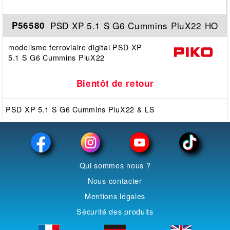
PSD XP 5.1 S G6 Cummins PluX22 HO
P56580
modelisme ferroviaire digital PSD XP
5.1 S G6 Cummins PluX22
Bientôt de retour
PSD XP 5.1 S G6 Cummins PluX22 & LS
Qui sommes nous ?
Nous contacter
Mentions légales
Sécurité des produits