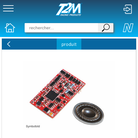
produit