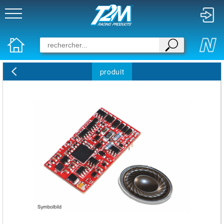
produit