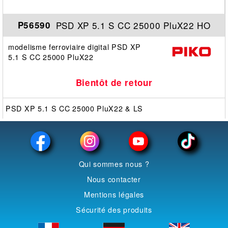
PSD XP 5.1 S CC 25000 PluX22 HO
P56590
modelisme ferroviaire digital PSD XP
5.1 S CC 25000 PluX22
Bientôt de retour
PSD XP 5.1 S CC 25000 PluX22 & LS
Qui sommes nous ?
Nous contacter
Mentions légales
Sécurité des produits