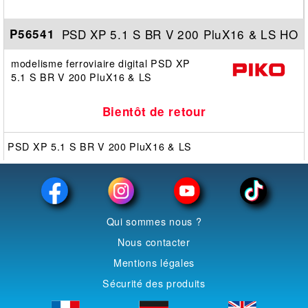
PSD XP 5.1 S BR V 200 PluX16 & LS HO
P56541
modelisme ferroviaire digital PSD XP
5.1 S BR V 200 PluX16 & LS
Bientôt de retour
PSD XP 5.1 S BR V 200 PluX16 & LS
Qui sommes nous ?
Nous contacter
Mentions légales
Sécurité des produits