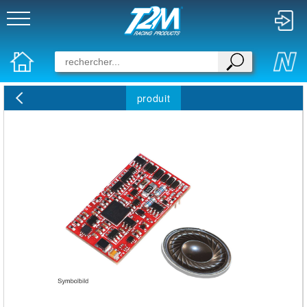
produit