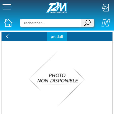
produit