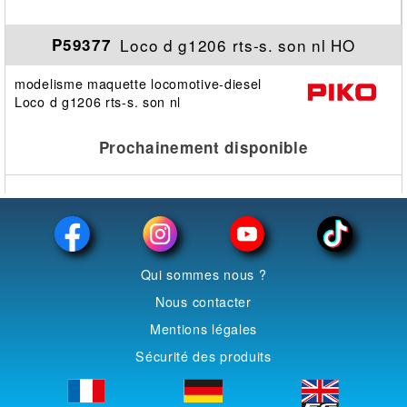
Loco d g1206 rts-s. son nl HO
P59377
modelisme maquette locomotive-diesel
Loco d g1206 rts-s. son nl
Prochainement disponible
Qui sommes nous ?
Nous contacter
Mentions légales
Sécurité des produits