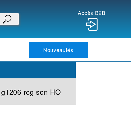
Accès B2B
Nouveautés
 g1206 rcg son HO