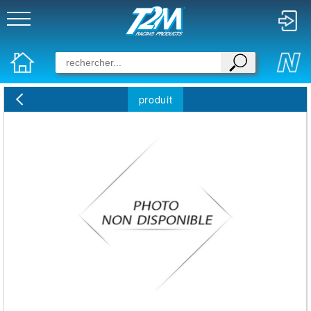
produit