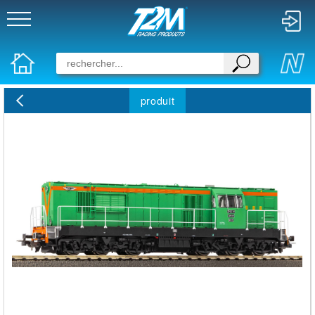
produit