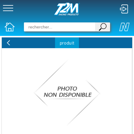
produit