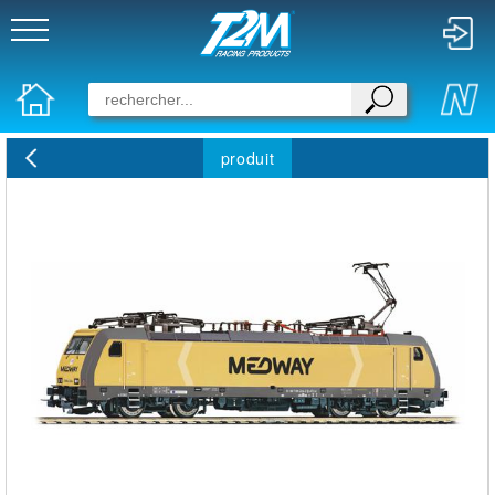
produit