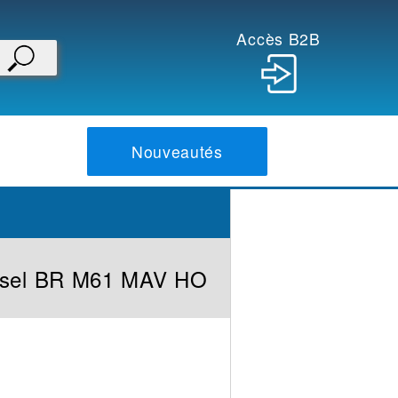
Accès B2B
Nouveautés
iesel BR M61 MAV HO