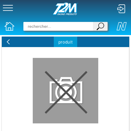
produit