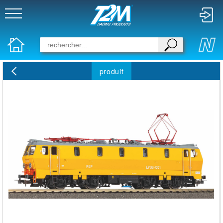
produit