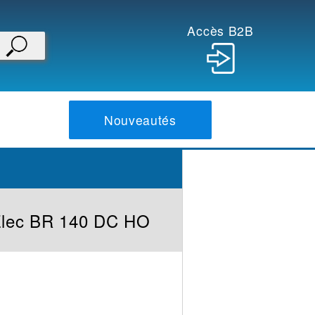
Accès B2B
Nouveautés
Elec BR 140 DC HO