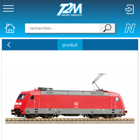
produit