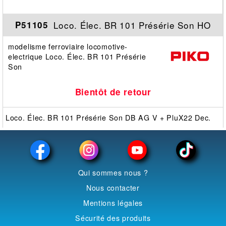
Loco. Élec. BR 101 Présérie Son HO
P51105
modelisme ferroviaire locomotive-
electrique Loco. Élec. BR 101 Présérie
Son
Bientôt de retour
Loco. Élec. BR 101 Présérie Son DB AG V + PluX22 Dec.
Qui sommes nous ?
Nous contacter
Mentions légales
Sécurité des produits