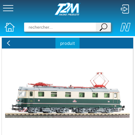
produit