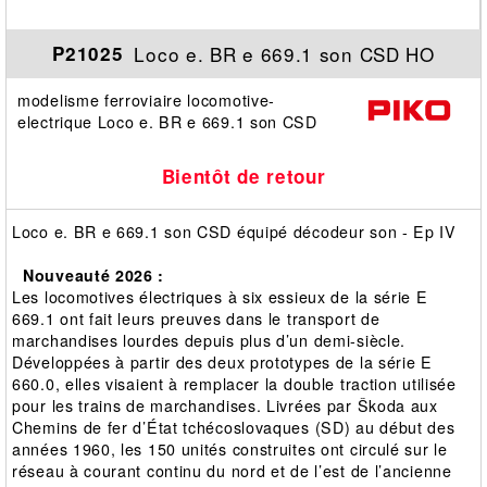
Loco e. BR e 669.1 son CSD HO
P21025
modelisme ferroviaire locomotive-
electrique Loco e. BR e 669.1 son CSD
Bientôt de retour
Loco e. BR e 669.1 son CSD équipé décodeur son - Ep IV
Nouveauté 2026 :
Les locomotives électriques à six essieux de la série E
669.1 ont fait leurs preuves dans le transport de
marchandises lourdes depuis plus d’un demi-siècle.
Développées à partir des deux prototypes de la série E
660.0, elles visaient à remplacer la double traction utilisée
pour les trains de marchandises. Livrées par Škoda aux
Chemins de fer d’État tchécoslovaques (SD) au début des
années 1960, les 150 unités construites ont circulé sur le
réseau à courant continu du nord et de l’est de l’ancienne