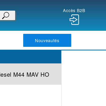
Accès B2B
Nouveautés
iesel M44 MAV HO