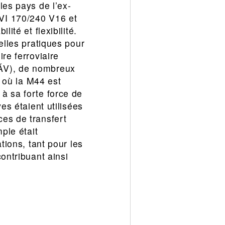
les pays de l’ex-
VI 170/240 V16 et
ité et flexibilité.
elles pratiques pour
re ferroviaire
MÁV), de nombreux
, où la M44 est
à sa forte force de
es étaient utilisées
es de transfert
ple était
tions, tant pour les
ontribuant ainsi