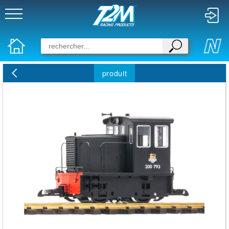
produit