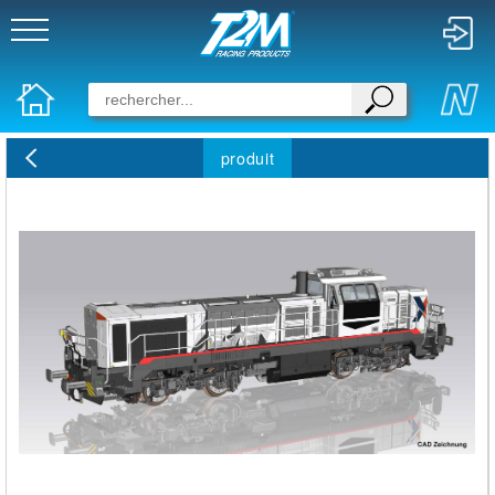
produit