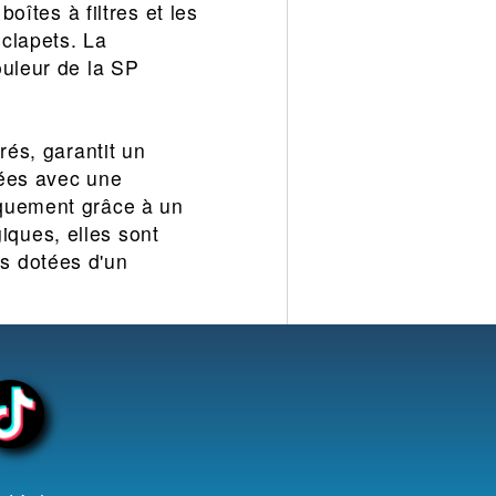
oîtes à filtres et les
clapets. La
ouleur de la SP
rés, garantit un
sées avec une
iquement grâce à un
ques, elles sont
s dotées d'un