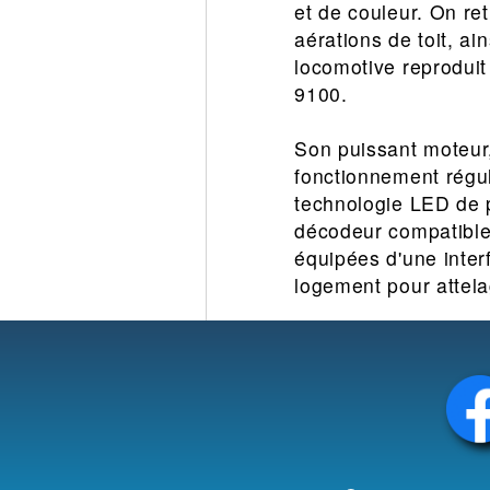
et de couleur. On ret
aérations de toit, a
locomotive reproduit
9100.
Son puissant moteur,
fonctionnement régul
technologie LED de 
décodeur compatible
équipées d'une inte
logement pour attel