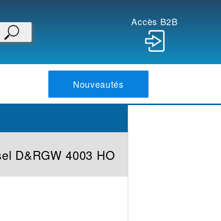
Accès B2B
Nouveautés
esel D&RGW 4003 HO