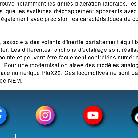
rouve notamment les grilles d'aération latérales, les b
insi que les systèmes d'échappement apparents avec 
 également avec précision les caractéristiques de c
 associé à des volants d'inertie parfaitement équilib
ier. Les différentes fonctions d'éclairage sont réali
pointe et peuvent être facilement contrôlées numér
. Pour une modernisation aisée des modèles analogi
rface numérique PluX22. Ces locomotives ne sont pa
age NEM.