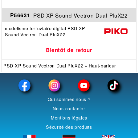
PSD XP Sound Vectron Dual PluX22
P56631
modelisme ferroviaire digital PSD XP
Sound Vectron Dual PluX22
Bientôt de retour
PSD XP Sound Vectron Dual PluX22 + Haut-parleur
Qui sommes nous ?
Nous contacter
Mentions légales
Sécurité des produits