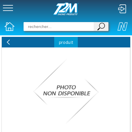
produit