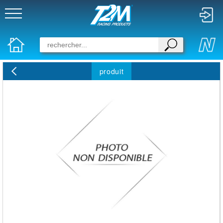
produit