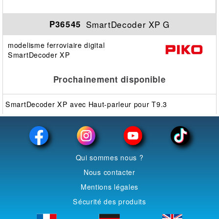
SmartDecoder XP G
P36545
modelisme ferroviaire digital
SmartDecoder XP
Prochainement disponible
SmartDecoder XP avec Haut-parleur pour T9.3
Qui sommes nous ?
Nous contacter
Mentions légales
Sécurité des produits