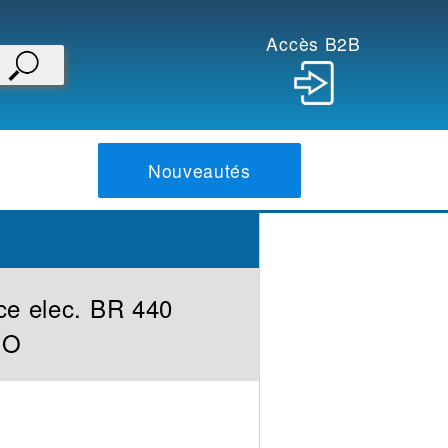
Accès B2B
Nouveautés
ce elec. BR 440
HO