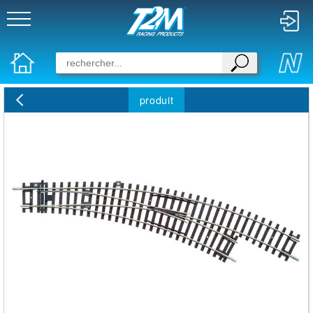
produit