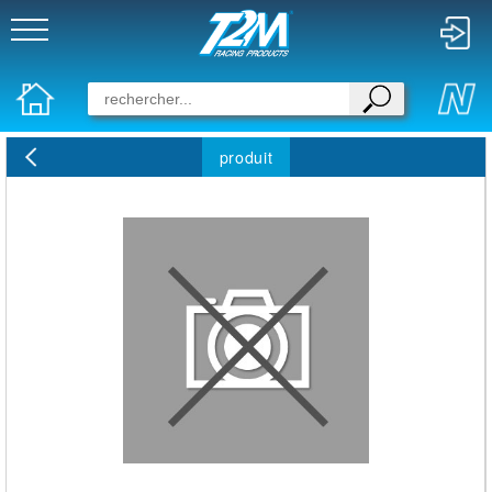
produit