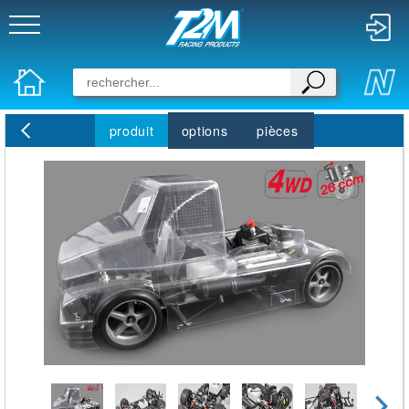
produit
options
pièces