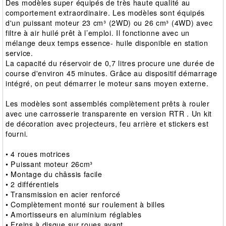
Des modèles super équipés de très haute qualité au
comportement extraordinaire. Les modèles sont équipés
d'un puissant moteur 23 cm³ (2WD) ou 26 cm³ (4WD) avec
filtre à air huilé prêt à l’emploi. Il fonctionne avec un
mélange deux temps essence- huile disponible en station
service.
La capacité du réservoir de 0,7 litres procure une durée de
course d'environ 45 minutes. Grâce au dispositif démarrage
intégré, on peut démarrer le moteur sans moyen externe.
Les modèles sont assemblés complètement prêts à rouler
avec une carrosserie transparente en version RTR . Un kit
de décoration avec projecteurs, feu arrière et stickers est
fourni.
• 4 roues motrices
• Puissant moteur 26cm³
• Montage du châssis facile
• 2 différentiels
• Transmission en acier renforcé
• Complètement monté sur roulement à billes
• Amortisseurs en aluminium réglables
• Freins à disque sur roues avant