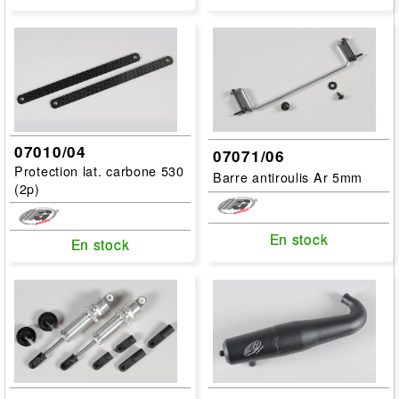
07010/04
07071/06
Protection lat. carbone 530
Barre antiroulis Ar 5mm
(2p)
En stock
En stock
En stock
En stock