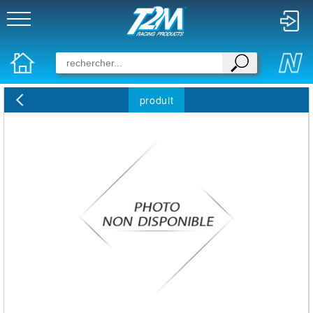
produit