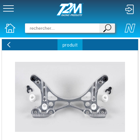
produit