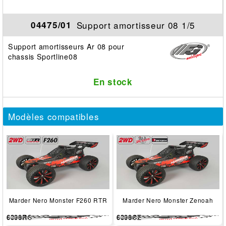
Support amortisseur 08 1/5
04475/01
Support amortisseurs Ar 08 pour
chassis Sportline08
En stock
Modèles compatibles
Marder Nero Monster F260 RTR
Marder Nero Monster Zenoah
6300RC
6300CZ