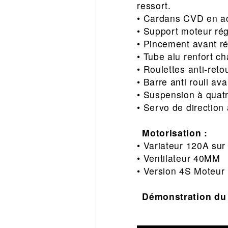
ressort.
• Cardans CVD en aci
• Support moteur rég
• Pincement avant ré
• Tube alu renfort c
• Roulettes anti-ret
• Barre anti rouli ava
• Suspension à quat
• Servo de direction
Motorisation :
• Variateur 120A sur
• Ventilateur 40MM
• Version 4S Moteur
Démonstration du 