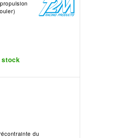
 propulsion
ouler)
 stock
récontrainte du