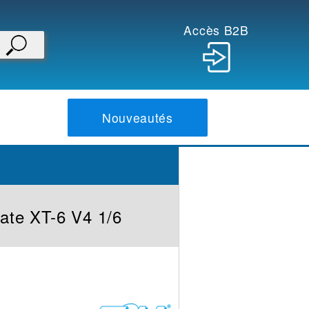
Accès B2B
Nouveautés
rate XT-6 V4 1/6