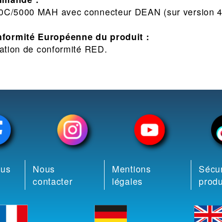
50C/5000 MAH avec connecteur DEAN (sur version 
nformité Européenne du produit :
ation de conformité RED.
ous
Nous
Mentions
Sécur
contacter
légales
produ