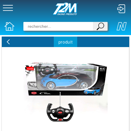
produit