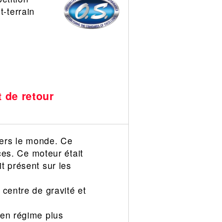
t-terrain
t de retour
vers le monde. Ce
ces. Ce moteur était
t présent sur les
centre de gravité et
 en régime plus