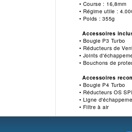
• Course : 16,8mm
• Régime utile : 4.0
• Poids : 355g
Accessoires inclu
• Bougie P3 Turbo
• Réducteurs de Ve
• Joints d'échappem
• Bouchons de prot
Accessoires reco
• Bougie P4 Turbo
• Réducteurs OS S
• Ligne d'échappeme
• Filtre à air