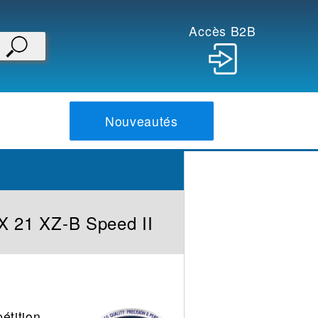
Accès B2B
Nouveautés
 21 XZ-B Speed II
étition