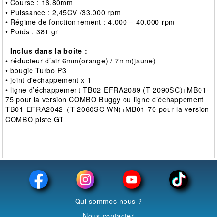
• Course : 16,80mm
• Puissance : 2,45CV /33.000 rpm
• Régime de fonctionnement : 4.000 – 40.000 rpm
• Poids : 381 gr
Inclus dans la boite :
• réducteur d’air 6mm(orange) / 7mm(jaune)
• bougie Turbo P3
• joint d’échappement x 1
• ligne d’échappement TB02 EFRA2089 (T-2090SC)+MB01-
75 pour la version COMBO Buggy ou ligne d’échappement
TB01 EFRA2042（T-2060SC WN)+MB01-70 pour la version
COMBO piste GT
Qui sommes nous ?
Nous contacter