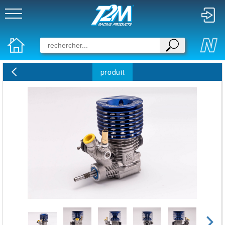
produit