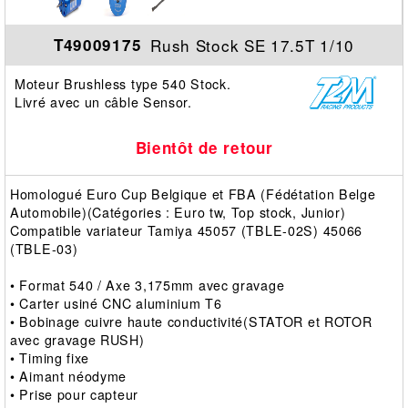
Rush Stock SE 17.5T 1/10
T49009175
Moteur Brushless type 540 Stock.
Livré avec un câble Sensor.
Bientôt de retour
Homologué Euro Cup Belgique et FBA (Fédétation Belge
Automobile)(Catégories : Euro tw, Top stock, Junior)
Compatible variateur Tamiya 45057 (TBLE-02S) 45066
(TBLE-03)
• Format 540 / Axe 3,175mm avec gravage
• Carter usiné CNC aluminium T6
• Bobinage cuivre haute conductivité(STATOR et ROTOR
avec gravage RUSH)
• Timing fixe
• Aimant néodyme
• Prise pour capteur