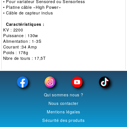
• Pour variateur Sensored ou Sensorless
• Platine câble «High Power»
• Câble de capteur inclus
Caractéristiques :
KV : 2200
Puissance : 130w
Alimentation : 1-3S
Courant :34 Amp
Poids : 178g
Nbre de tours : 17,5T
Qui sommes nous ?
Nous contacter
Mentions légales
Sécurité des produits