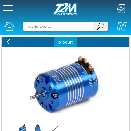
produit