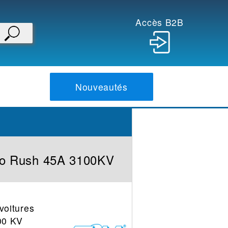
Accès B2B
Nouveautés
o Rush 45A 3100KV
voitures
00 KV