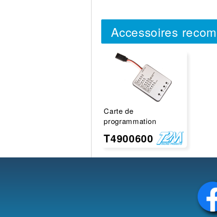
Accessoires reco
Carte de
programmation
T4900600