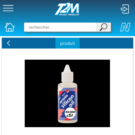
produit