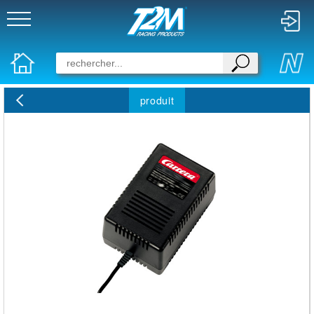
produit