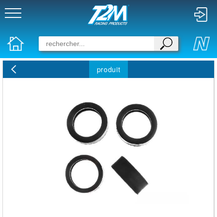
produit