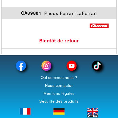
Pneus Ferrari LaFerrari
CA89801
Bientôt de retour
Qui sommes nous ?
Nous contacter
Mentions légales
Sécurité des produits