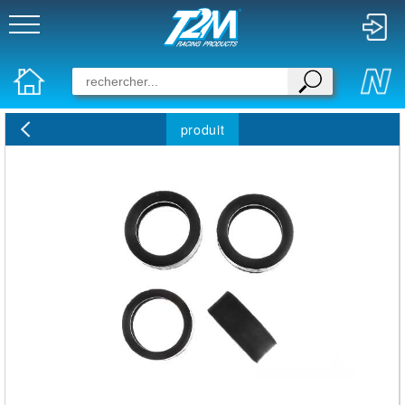
produit