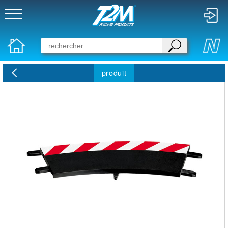
produit