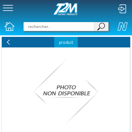
produit