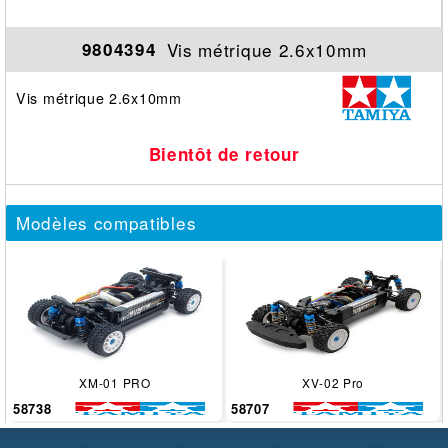
Vis métrique 2.6x10mm
9804394
Vis métrique 2.6x10mm
Bientôt de retour
Modèles compatibles
XM-01 PRO
XV-02 Pro
58738
58707