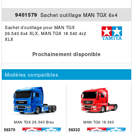
Sachet outillage MAN TGX 6x4
9401579
Sachet d'outillage pour MAN TGX
26.540 6x4 XLX, MAN TGX 18.540 4x2
XLX
Prochainement disponible
Modèles compatibles
MAN TGX 26‐540 Bleu
MAN TGX 18.540
56370
56332