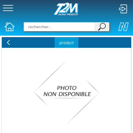
produit