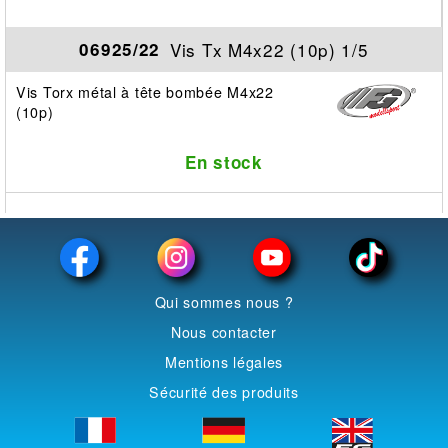
Vis Tx M4x22 (10p) 1/5
06925/22
Vis Torx métal à tête bombée M4x22
(10p)
En stock
Qui sommes nous ?
Nous contacter
Mentions légales
Sécurité des produits