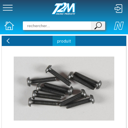
produit