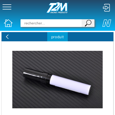
produit