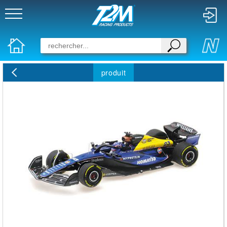
produit