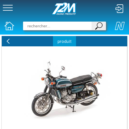
produit