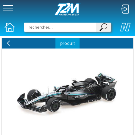
produit