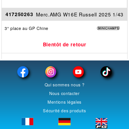
Merc.AMG W16E Russell 2025 1/43
417250263
3° place au GP Chine
Bientôt de retour
Qui sommes nous ?
Nous contacter
Mentions légales
Sécurité des produits