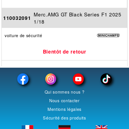
Merc.AMG GT Black Series F1 2025
110032091
1/18
voiture de sécurité
Bientôt de retour
Qui sommes nous ?
Nous contacter
Mentions légales
Sécurité des produits