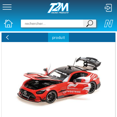
produit