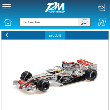
produit