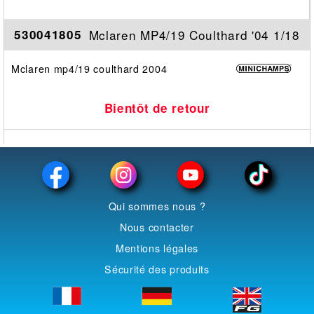
Mclaren MP4/19 Coulthard '04 1/18
530041805
Mclaren mp4/19 coulthard 2004
Bientôt de retour
Qui sommes nous ?
Nous contacter
Mentions légales
Sécurité des produits