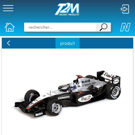
produit