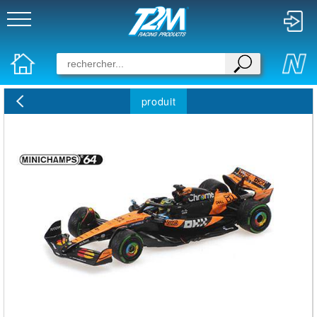
produit